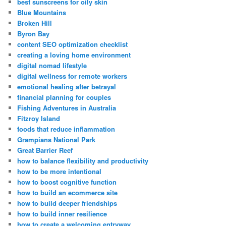
best sunscreens for oily skin
Blue Mountains
Broken Hill
Byron Bay
content SEO optimization checklist
creating a loving home environment
digital nomad lifestyle
digital wellness for remote workers
emotional healing after betrayal
financial planning for couples
Fishing Adventures in Australia
Fitzroy Island
foods that reduce inflammation
Grampians National Park
Great Barrier Reef
how to balance flexibility and productivity
how to be more intentional
how to boost cognitive function
how to build an ecommerce site
how to build deeper friendships
how to build inner resilience
how to create a welcoming entryway