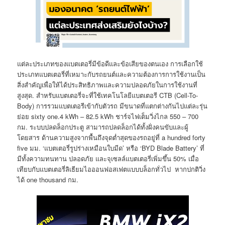
แต่ละประเภทของแบตเตอรี่มีข้อดีและข้อเสียของตนเอง การเลือกใช้
ประเภทแบตเตอรี่ที่เหมาะกับรถยนต์และความต้องการการใช้งานเป็น
สิ่งสำคัญเพื่อให้ได้ประสิทธิภาพและความปลอดภัยในการใช้งานที่
สูงสุด. สำหรับแบตเตอรี่จะที่ใช้เทคโนโลยีแบตเตอรี CTB (Cell-To-
Body) การรวมแบตเตอรีเข้ากับตัวรถ มีขนาดที่แตกต่างกันไปแต่ละรุ่น
ย่อย sixty one.4 kWh – 82.5 kWh ชาร์จไฟเต็มวิ่งไกล 550 – 700
กม. ระบบปลดล็อกประตู สามารถปลดล็อกได้ทั้งฝั่งคนขับและผู้
โดยสาร ด้านความสูงจากพื้นถึงจุดต่ำสุดของรถอยู่ที่ a hundred forty
five มม. ‘แบตเตอรี่รูปร่างเหมือนใบมีด’ หรือ ‘BYD Blade Battery’ ที่
มีทั้งความทนทาน ปลอดภัย และจุเซลล์แบตเตอรี่เพิ่มขึ้น 50% เมื่อ
เทียบกับแบตเตอรี่ลิเธียมไอออนฟอสเฟตแบบบล็อกทั่วไป หากปกติวิ่ง
ได้ one thousand กม.