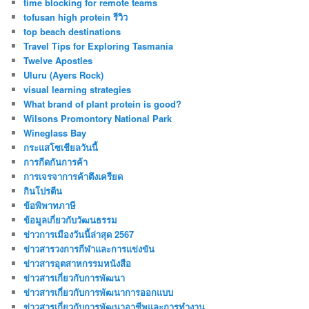
time blocking for remote teams
tofusan high protein รีวิว
top beach destinations
Travel Tips for Exploring Tasmania
Twelve Apostles
Uluru (Ayers Rock)
visual learning strategies
What brand of plant protein is good?
Wilsons Promontory National Park
Wineglass Bay
กระแสโซเชียลวันนี้
การกีดกันการค้า
การเจรจาการค้าตึงเครียด
กินโปรตีน
ข้อพิพาทภาษี
ข้อมูลเกี่ยวกับวัฒนธรรม
ข่าวการเมืองวันนี้ล่าสุด 2567
ข่าวสารวงการกีฬาและการแข่งขัน
ข่าวสารอุตสาหกรรมหนังสือ
ข่าวสารเกี่ยวกับการพัฒนา
ข่าวสารเกี่ยวกับการพัฒนาการออกแบบ
ข่าวสารเกี่ยวกับการพัฒนาอาชีพและการทำงาน