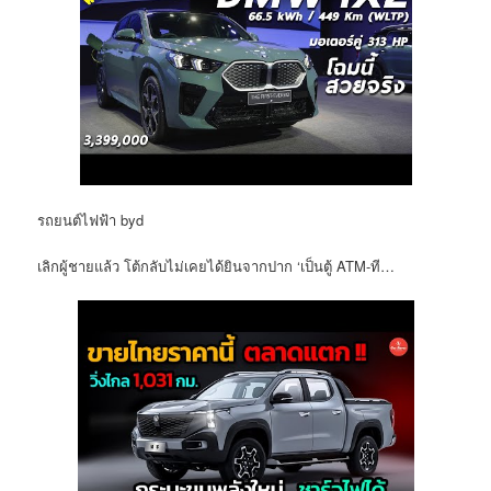
รถยนต์ไฟฟ้า byd
เลิกผู้ชายแล้ว โต้กลับไม่เคยได้ยินจากปาก ‘เป็นตู้ ATM-ที…