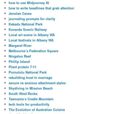
how to use Midjourney AI
how to write headlines that grab attention
Jenolan Caves
journaling prompts for clarity
Kakadu National Park
Kuranda Scenic Railway
Local art scene in Albany WA
Local festivals in Albany WA
Margaret River
Melbourne’s Federation Square
Ningaloo Reef
Phillip Island
Plant protein 7-11
Purnululu National Park
rebuilding trust in marriage
secure vs anxious attachment styles
Skydiving in Mission Beach
South West Rocks
Tasmania’s Cradle Mountain
tech tools for productivity
The Evolution of Australian Cuisine