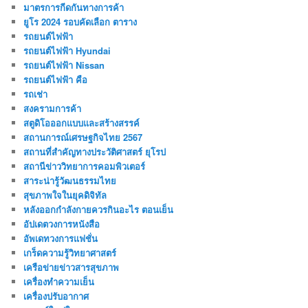
มาตรการกีดกันทางการค้า
ยูโร 2024 รอบคัดเลือก ตาราง
รถยนต์ไฟฟ้า
รถยนต์ไฟฟ้า Hyundai
รถยนต์ไฟฟ้า Nissan
รถยนต์ไฟฟ้า คือ
รถเช่า
สงครามการค้า
สตูดิโอออกแบบและสร้างสรรค์
สถานการณ์เศรษฐกิจไทย 2567
สถานที่สําคัญทางประวัติศาสตร์ ยุโรป
สถานีข่าววิทยาการคอมพิวเตอร์
สาระน่ารู้วัฒนธรรมไทย
สุขภาพใจในยุคดิจิทัล
หลังออกกําลังกายควรกินอะไร ตอนเย็น
อัปเดตวงการหนังสือ
อัพเดทวงการแฟชั่น
เกร็ดความรู้วิทยาศาสตร์
เครือข่ายข่าวสารสุขภาพ
เครื่องทำความเย็น
เครื่องปรับอากาศ