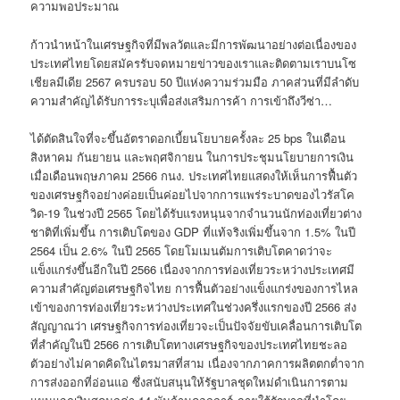
ความพอประมาณ
ก้าวนำหน้าในเศรษฐกิจที่มีพลวัตและมีการพัฒนาอย่างต่อเนื่องของ
ประเทศไทยโดยสมัครรับจดหมายข่าวของเราและติดตามเราบนโซ
เชียลมีเดีย 2567 ครบรอบ 50 ปีแห่งความร่วมมือ ภาคส่วนที่มีลำดับ
ความสำคัญได้รับการระบุเพื่อส่งเสริมการค้า การเข้าถึงวีซ่า…
ได้ตัดสินใจที่จะขึ้นอัตราดอกเบี้ยนโยบายครั้งละ 25 bps ในเดือน
สิงหาคม กันยายน และพฤศจิกายน ในการประชุมนโยบายการเงิน
เมื่อเดือนพฤษภาคม 2566 กนง. ประเทศไทยแสดงให้เห็นการฟื้นตัว
ของเศรษฐกิจอย่างค่อยเป็นค่อยไปจากการแพร่ระบาดของไวรัสโค
วิด-19 ในช่วงปี 2565 โดยได้รับแรงหนุนจากจำนวนนักท่องเที่ยวต่าง
ชาติที่เพิ่มขึ้น การเติบโตของ GDP ที่แท้จริงเพิ่มขึ้นจาก 1.5% ในปี
2564 เป็น 2.6% ในปี 2565 โดยโมเมนตัมการเติบโตคาดว่าจะ
แข็งแกร่งขึ้นอีกในปี 2566 เนื่องจากการท่องเที่ยวระหว่างประเทศมี
ความสำคัญต่อเศรษฐกิจไทย การฟื้นตัวอย่างแข็งแกร่งของการไหล
เข้าของการท่องเที่ยวระหว่างประเทศในช่วงครึ่งแรกของปี 2566 ส่ง
สัญญาณว่า เศรษฐกิจการท่องเที่ยวจะเป็นปัจจัยขับเคลื่อนการเติบโต
ที่สำคัญในปี 2566 การเติบโตทางเศรษฐกิจของประเทศไทยชะลอ
ตัวอย่างไม่คาดคิดในไตรมาสที่สาม เนื่องจากภาคการผลิตตกต่ำจาก
การส่งออกที่อ่อนแอ ซึ่งสนับสนุนให้รัฐบาลชุดใหม่ดำเนินการตาม