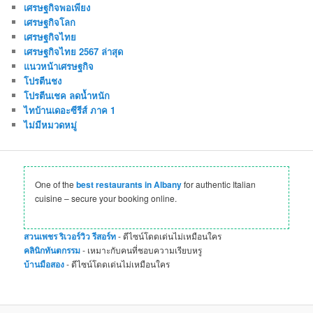
เศรษฐกิจพอเพียง
เศรษฐกิจโลก
เศรษฐกิจไทย
เศรษฐกิจไทย 2567 ล่าสุด
แนวหน้าเศรษฐกิจ
โปรตีนชง
โปรตีนเชค ลดน้ำหนัก
ไทบ้านเดอะซีรีส์ ภาค 1
ไม่มีหมวดหมู่
One of the
best restaurants in Albany
for authentic Italian
cuisine – secure your booking online.
สวนเพชร ริเวอร์วิว รีสอร์ท
- ดีไซน์โดดเด่นไม่เหมือนใคร
คลินิกทันตกรรม
- เหมาะกับคนที่ชอบความเรียบหรู
บ้านมือสอง
- ดีไซน์โดดเด่นไม่เหมือนใคร