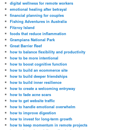
digital wellness for remote workers
emotional healing after betrayal
financial planning for couples
Fishing Adventures in Australia
Fitzroy Island
foods that reduce inflammation
Grampians National Park
Great Barrier Reef
how to balance flexibility and productivity
how to be more intentional
how to boost cognitive function
how to build an ecommerce site
how to build deeper friendships
how to build inner resilience
how to create a welcoming entryway
how to fade acne scars
how to get website traffic
how to handle emotional overwhelm
how to improve digestion
how to invest for long-term growth
how to keep momentum in remote projects