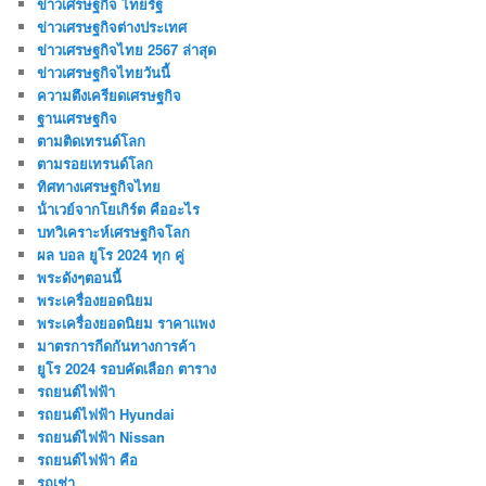
ข่าวเศรษฐกิจ ไทยรัฐ
ข่าวเศรษฐกิจต่างประเทศ
ข่าวเศรษฐกิจไทย 2567 ล่าสุด
ข่าวเศรษฐกิจไทยวันนี้
ความตึงเครียดเศรษฐกิจ
ฐานเศรษฐกิจ
ตามติดเทรนด์โลก
ตามรอยเทรนด์โลก
ทิศทางเศรษฐกิจไทย
น้ําเวย์จากโยเกิร์ต คืออะไร
บทวิเคราะห์เศรษฐกิจโลก
ผล บอล ยูโร 2024 ทุก คู่
พระดังๆตอนนี้
พระเครื่องยอดนิยม
พระเครื่องยอดนิยม ราคาแพง
มาตรการกีดกันทางการค้า
ยูโร 2024 รอบคัดเลือก ตาราง
รถยนต์ไฟฟ้า
รถยนต์ไฟฟ้า Hyundai
รถยนต์ไฟฟ้า Nissan
รถยนต์ไฟฟ้า คือ
รถเช่า