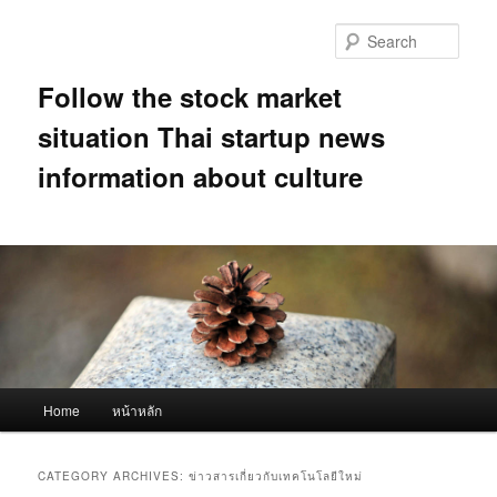
Skip
Skip
to
to
Sear
primary
secondary
content
content
Follow the stock market
situation Thai startup news
information about culture
Main
Home
หน้าหลัก
menu
CATEGORY ARCHIVES:
ข่าวสารเกี่ยวกับเทคโนโลยีใหม่