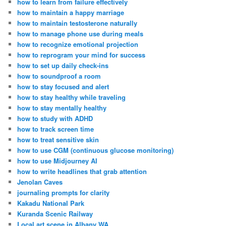
how to learn from failure effectively
how to maintain a happy marriage
how to maintain testosterone naturally
how to manage phone use during meals
how to recognize emotional projection
how to reprogram your mind for success
how to set up daily check-ins
how to soundproof a room
how to stay focused and alert
how to stay healthy while traveling
how to stay mentally healthy
how to study with ADHD
how to track screen time
how to treat sensitive skin
how to use CGM (continuous glucose monitoring)
how to use Midjourney AI
how to write headlines that grab attention
Jenolan Caves
journaling prompts for clarity
Kakadu National Park
Kuranda Scenic Railway
Local art scene in Albany WA