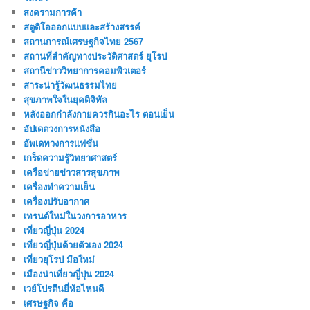
สงครามการค้า
สตูดิโอออกแบบและสร้างสรรค์
สถานการณ์เศรษฐกิจไทย 2567
สถานที่สําคัญทางประวัติศาสตร์ ยุโรป
สถานีข่าววิทยาการคอมพิวเตอร์
สาระน่ารู้วัฒนธรรมไทย
สุขภาพใจในยุคดิจิทัล
หลังออกกําลังกายควรกินอะไร ตอนเย็น
อัปเดตวงการหนังสือ
อัพเดทวงการแฟชั่น
เกร็ดความรู้วิทยาศาสตร์
เครือข่ายข่าวสารสุขภาพ
เครื่องทำความเย็น
เครื่องปรับอากาศ
เทรนด์ใหม่ในวงการอาหาร
เที่ยวญี่ปุ่น 2024
เที่ยวญี่ปุ่นด้วยตัวเอง 2024
เที่ยวยุโรป มือใหม่
เมืองน่าเที่ยวญี่ปุ่น 2024
เวย์โปรตีนยี่ห้อไหนดี
เศรษฐกิจ คือ