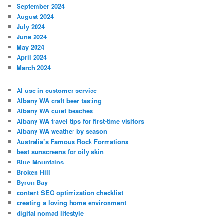
September 2024
August 2024
July 2024
June 2024
May 2024
April 2024
March 2024
AI use in customer service
Albany WA craft beer tasting
Albany WA quiet beaches
Albany WA travel tips for first-time visitors
Albany WA weather by season
Australia’s Famous Rock Formations
best sunscreens for oily skin
Blue Mountains
Broken Hill
Byron Bay
content SEO optimization checklist
creating a loving home environment
digital nomad lifestyle