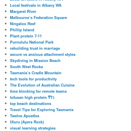
Local festivals in Albany WA
Margaret River
Melbourne’s Federation Square
Ningaloo Reef
Phillip Island
Plant protein 7-11
Purnululu National Park
rebuilding trust in marriage
secure vs anxious attachment styles
Skydiving in Mission Beach
South West Rocks
Tasmania’s Cradle Mountain
tech tools for productivity
The Evolution of Australian Cuisine
time blocking for remote teams
tofusan high protein รีวิว
top beach destinations
Travel Tips for Exploring Tasmania
Twelve Apostles
Uluru (Ayers Rock)
visual learning strategies