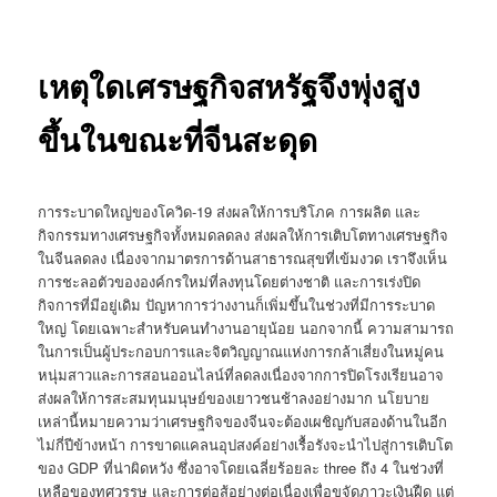
เหตุใดเศรษฐกิจสหรัฐจึงพุ่งสูง
ขึ้นในขณะที่จีนสะดุด
การระบาดใหญ่ของโควิด-19 ส่งผลให้การบริโภค การผลิต และ
กิจกรรมทางเศรษฐกิจทั้งหมดลดลง ส่งผลให้การเติบโตทางเศรษฐกิจ
ในจีนลดลง เนื่องจากมาตรการด้านสาธารณสุขที่เข้มงวด เราจึงเห็น
การชะลอตัวขององค์กรใหม่ที่ลงทุนโดยต่างชาติ และการเร่งปิด
กิจการที่มีอยู่เดิม ปัญหาการว่างงานก็เพิ่มขึ้นในช่วงที่มีการระบาด
ใหญ่ โดยเฉพาะสำหรับคนทำงานอายุน้อย นอกจากนี้ ความสามารถ
ในการเป็นผู้ประกอบการและจิตวิญญาณแห่งการกล้าเสี่ยงในหมู่คน
หนุ่มสาวและการสอนออนไลน์ที่ลดลงเนื่องจากการปิดโรงเรียนอาจ
ส่งผลให้การสะสมทุนมนุษย์ของเยาวชนช้าลงอย่างมาก นโยบาย
เหล่านี้หมายความว่าเศรษฐกิจของจีนจะต้องเผชิญกับสองด้านในอีก
ไม่กี่ปีข้างหน้า การขาดแคลนอุปสงค์อย่างเรื้อรังจะนำไปสู่การเติบโต
ของ GDP ที่น่าผิดหวัง ซึ่งอาจโดยเฉลี่ยร้อยละ three ถึง 4 ในช่วงที่
เหลือของทศวรรษ และการต่อสู้อย่างต่อเนื่องเพื่อขจัดภาวะเงินฝืด แต่