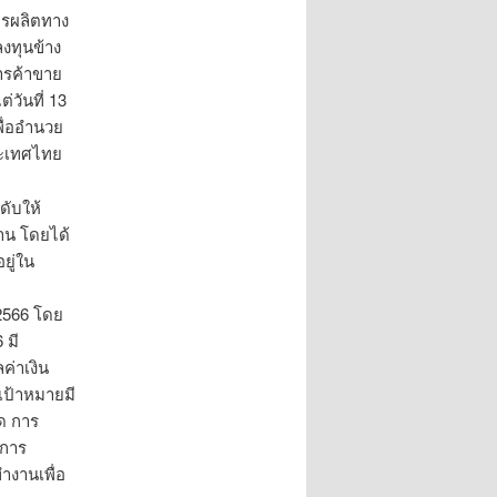
การผลิตทาง
งทุนข้าง
ารค้าขาย
วันที่ 13
พื่ออำนวย
ระเทศไทย
ดับให้
าน โดยได้
ยู่ใน
2566 โดย
 มี
ค่าเงิน
เป้าหมายมี
ด การ
ะการ
ำงานเพื่อ