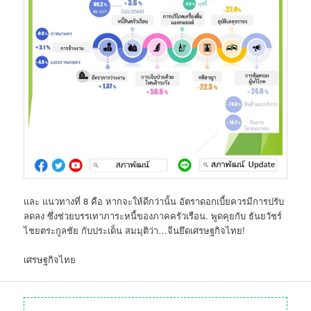
และ แนวทางที่ 8 คือ หากจะให้ดีกว่านั้น อัตราดอกเบี้ยควรมีการปรับ
ลดลง ซึ่งช่วยบรรเทาภาระหนี้ของภาคครัวเรือน. พูดคุยกับ ธันยวัชร์
ไชยตระกูลชัย กับประเด็น สมมุติว่า…จีนยึดเศรษฐกิจไทย!
เศรษฐกิจไทย