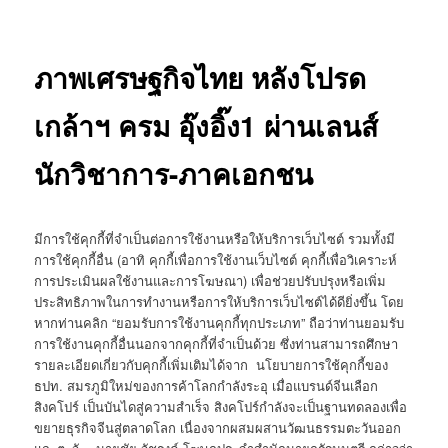
ภาพเศรษฐกิจไทย หลังโปรด
เกล้าฯ ครม อุ๊งอิ๊ง1 ผ่านเลนส์
นักวิชาการ-ภาคเอกชน
มีการใช้คุกกี้ที่จำเป็นต่อการใช้งานหรือให้บริการเว็บไซต์ รวมทั้งมี
การใช้คุกกี้อื่น (อาทิ คุกกี้เพื่อการใช้งานเว็บไซต์ คุกกี้เพื่อวิเคราะห์
การประเมินผลใช้งานและการโฆษณา) เพื่อช่วยปรับปรุงหรือเพิ่ม
ประสิทธิภาพในการทำงานหรือการให้บริการเว็บไซต์ได้ดียิ่งขึ้น โดย
หากท่านคลิก “ยอมรับการใช้งานคุกกี้ทุกประเภท” ถือว่าท่านยอมรับ
การใช้งานคุกกี้อื่นนอกจากคุกกี้ที่จำเป็นด้วย ซึ่งท่านสามารถศึกษา
รายละเอียดเกี่ยวกับคุกกี้เพิ่มเติมได้จาก นโยบายการใช้คุกกี้ของ
ธปท. สมรภูมิใหม่ของการค้าโลกกำลังระอุ เมื่อแบรนด์จีนเลือก
สิงคโปร์ เป็นบันไดสู่ความสำเร็จ สิงคโปร์กำลังจะเป็นฐานทดลองเพื่อ
ขยายธุรกิจจีนสู่ตลาดโลก เนื่องจากผสมผสานวัฒนธรรมตะวันออก