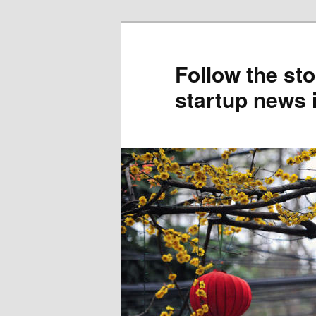
Skip
to
primary
Follow the sto
content
startup news 