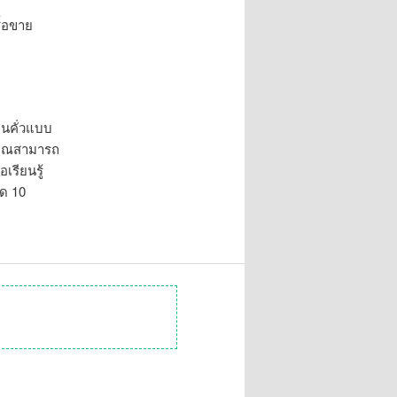
ื้อขาย
ุ่นคั่วแบบ
 คุณสามารถ
เรียนรู้
ุด 10