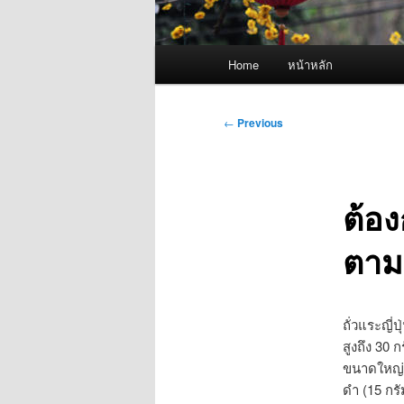
Main
Home
หน้าหลัก
menu
Post
←
Previous
navigation
ต้อ
ตาม
ถั่วแระญี่ป
สูงถึง 30 ก
ขนาดใหญ่ (
ดำ (15 กรั