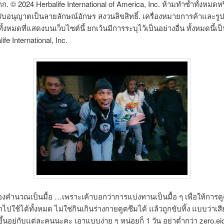
กก. © 2024 Herbalife International of America, Inc. ห้ามทำซ้ำทั้งหมด
รับอนุญาตเป็นลายลักษณ์อักษร สงวนลิขสิทธิ์. เครื่องหมายการค้าและร
ั้งหมดที่แสดงบนเว็บไซต์นี้ ยกเว้นมีการระบุไว้เป็นอย่างอื่น ทั้งหมดนี้เป็
fe International, Inc.
้องคำนวณเป็นมื้อ …เพราะเค้าบอกว่าการแบ่งทานเป็นมื้อ ๆ เพื่อให้การดูด
ไปใช้ได้ทั้งหมด ไม่ใช่กินเกินร่างกายดูดซึมได้ แล้วถูกขับทิ้ง แบบว่าเส
้ขึ้นอยู่กับแต่ละคนนะคะ เอาแบบง่าย ๆ หน่อยก็ 1 วัน อย่าต่ำกว่า zero.ei