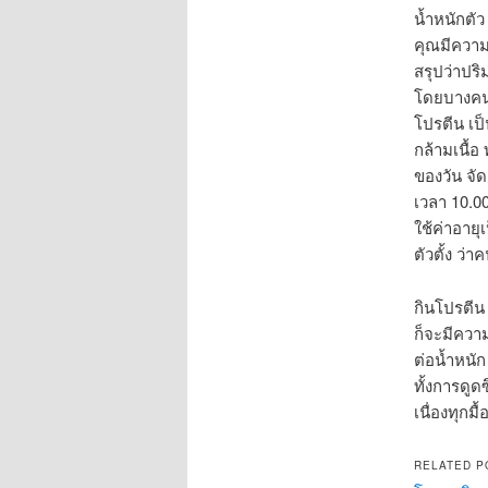
น้ำหนักตัว
คุณมีความ
สรุปว่าปริ
โดยบางคน 
โปรตีน เป
กล้ามเนื้อ
ของวัน จั
เวลา 10.0
ใช้ค่าอายุ
ตัวตั้ง ว่
กินโปรตีน
ก็จะมีความ
ต่อน้ำหนัก
ทั้งการดูด
เนื่องทุกม
RELATED P